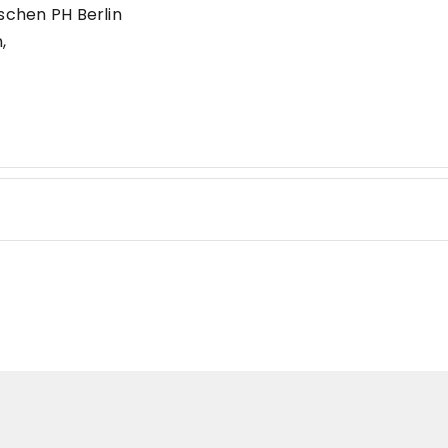
schen PH Berlin
,