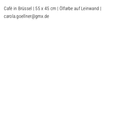
Café in Brüssel | 55 x 45 cm | Ölfarbe auf Leinwand |
carola.goellner@gmx.de