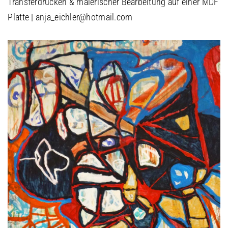
Transferdrucken & malerischer Bearbeitung auf einer MDF
Platte | anja_eichler@hotmail.com