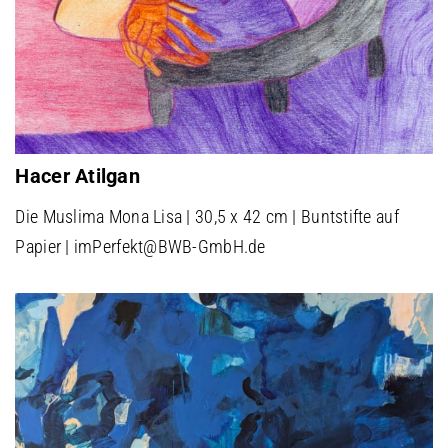
Hacer Atilgan
Die Muslima Mona Lisa | 30,5 x 42 cm | Buntstifte auf
Papier | imPerfekt@BWB-GmbH.de