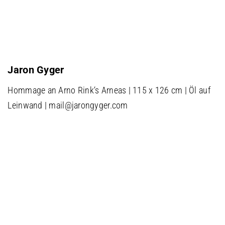
Jaron Gyger
Hommage an Arno Rink‘s Arneas | 115 x 126 cm | Öl auf
Leinwand | mail@jarongyger.com