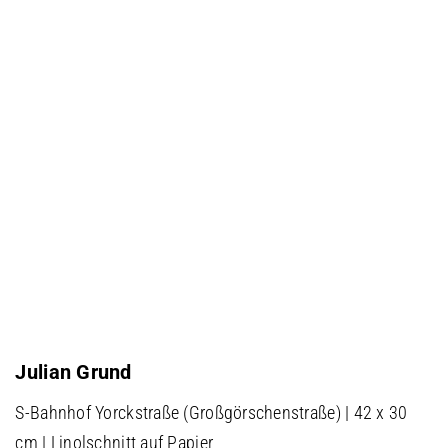
Julian Grund
S-Bahnhof Yorckstraße (Großgörschenstraße) | 42 x 30
cm | Linolschnitt auf Papier