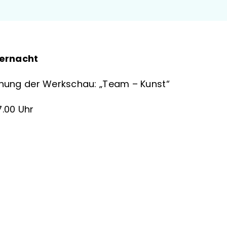
iernacht
fnung der Werkschau: „Team – Kunst“
7.00 Uhr