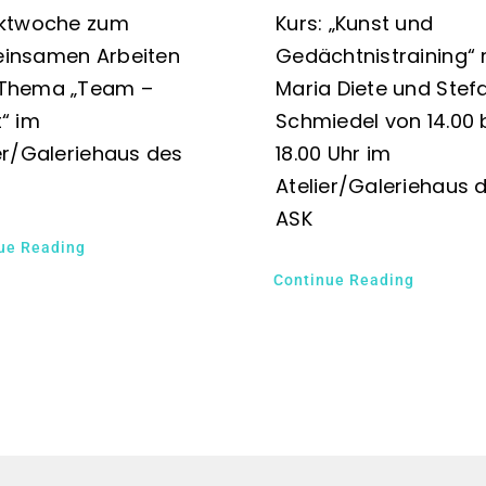
ektwoche zum
Kurs: „Kunst und
insamen Arbeiten
Gedächtnistraining“ 
Thema „Team –
Maria Diete und Stef
“ im
Schmiedel von 14.00 
er/Galeriehaus des
18.00 Uhr im
Atelier/Galeriehaus 
ASK
ue Reading
Continue Reading