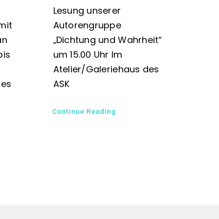
Lesung unserer
mit
Autorengruppe
an
„Dichtung und Wahrheit“
bis
um 15.00 Uhr Im
Atelier/Galeriehaus des
des
ASK
Continue Reading