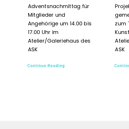
Adventsnachmittag für
Proj
Mitglieder und
geme
Angehörige um 14.00 bis
zum 
17.00 Uhr im
Kunst
Atelier/Galeriehaus des
Ateli
ASK
ASK
Continue Reading
Contin